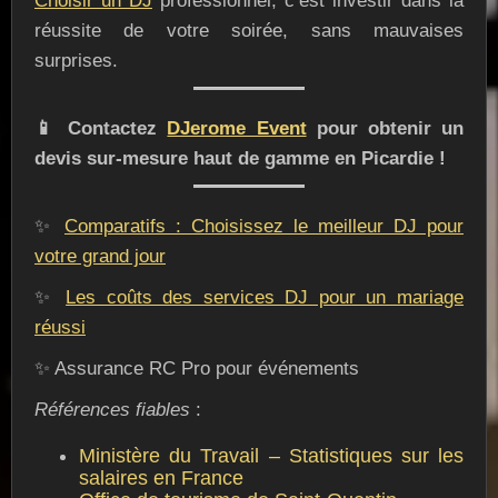
Choisir un DJ
professionnel, c’est investir dans la
réussite de votre soirée, sans mauvaises
surprises.
📱 Contactez
DJerome Event
pour obtenir un
devis sur-mesure haut de gamme en Picardie !
✨
Comparatifs : Choisissez le meilleur DJ pour
votre grand jour
✨
Les coûts des services DJ pour un mariage
réussi
✨ Assurance RC Pro pour événements
Références fiables
:
Ministère du Travail – Statistiques sur les
salaires en France