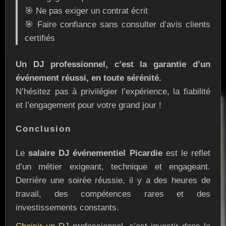
🎯 Ne pas exiger un contrat écrit
🎯 Faire confiance sans consulter d’avis clients
certifiés
Un DJ professionnel, c’est la garantie d’un
événement réussi, en toute sérénité.
N’hésitez pas à privilégier l’expérience, la fiabilité
et l’engagement pour votre grand jour !
Conclusion
Le
salaire DJ événementiel Picardie
est le reflet
d’un métier exigeant, technique et engageant.
Derrière une soirée réussie, il y a des heures de
travail, des compétences rares et des
investissements constants.