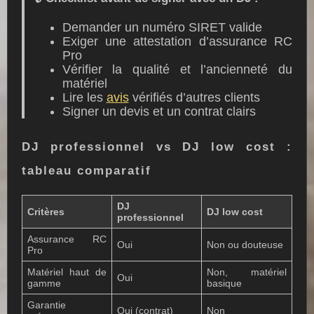
Demander un numéro SIRET valide
Exiger une attestation d’assurance RC
Pro
Vérifier la qualité et l’ancienneté du
matériel
Lire les
avis
vérifiés d’autres clients
Signer un devis et un contrat clairs
DJ professionnel vs DJ low cost :
tableau comparatif
DJ
Critères
DJ low cost
professionnel
Assurance RC
Oui
Non ou douteuse
Pro
Matériel haut de
Non, matériel
Oui
gamme
basique
Garantie
Oui (contrat)
Non