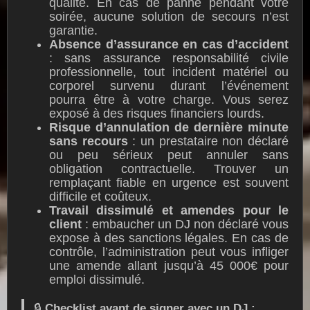
qualité. En cas de panne pendant votre
soirée, aucune solution de secours n’est
garantie.
Absence d’assurance en cas d’accident
: sans assurance responsabilité civile
professionnelle, tout incident matériel ou
corporel survenu durant l’événement
pourra être à votre charge. Vous serez
exposé à des risques financiers lourds.
Risque d’annulation de dernière minute
sans recours
: un prestataire non déclaré
ou peu sérieux peut annuler sans
obligation contractuelle. Trouver un
remplaçant fiable en urgence est souvent
difficile et coûteux.
Travail dissimulé et amendes pour le
client
: embaucher un DJ non déclaré vous
expose à des sanctions légales. En cas de
contrôle, l’administration peut vous infliger
une amende allant jusqu’à 45 000€ pour
emploi dissimulé.
🔒
Checklist avant de signer avec un DJ :