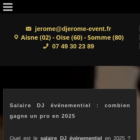
Skip
to
content
jerome@djerome-event.fr
Aisne (02) - Oise (60) - Somme (80)
07 49 30 23 89
Salaire DJ événementiel : combien
gagne un pro en 2025
Quel est le
salaire DJ événementiel
en 2025 ?