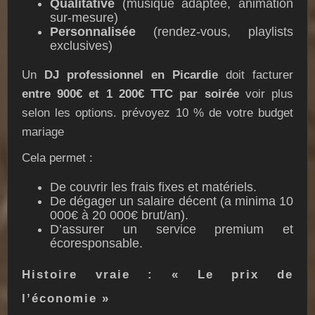
Qualitative
(musique adaptée, animation
sur-mesure)
Personnalisée
(rendez-vous, playlists
exclusives)
Un
DJ professionnel en Picardie
doit facturer
entre 900€ et 1 200€ TTC par soirée
voir plus
selon les options. prévoyez 10 % de votre budget
mariage
Cela permet :
De couvrir les frais fixes et matériels.
De dégager un salaire décent (a minima 10
000€ à 20 000€ brut/an).
D’assurer un service premium et
écoresponsable.
Histoire vraie : « Le prix de
l’économie »