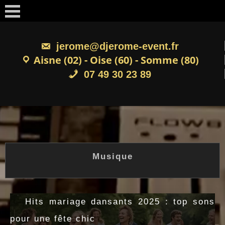
Skip
to
content
jerome@djerome-event.fr
Aisne (02) - Oise (60) - Somme (80)
07 49 30 23 89
Musique
Hits mariage dansants 2025 : top sons
pour une fête chic