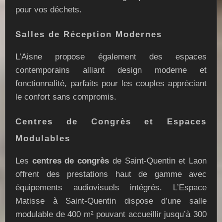
pour vos déchets.
Salles de Réception Modernes
L’Aisne propose également des espaces
contemporains alliant design moderne et
fonctionnalité, parfaits pour les couples appréciant
le confort sans compromis.
Centres de Congrès et Espaces
Modulables
Les
centres de congrès
de Saint-Quentin et Laon
offrent des prestations haut de gamme avec
équipements audiovisuels intégrés. L’Espace
Matisse à Saint-Quentin dispose d’une salle
modulable de 400 m² pouvant accueillir jusqu’à 300