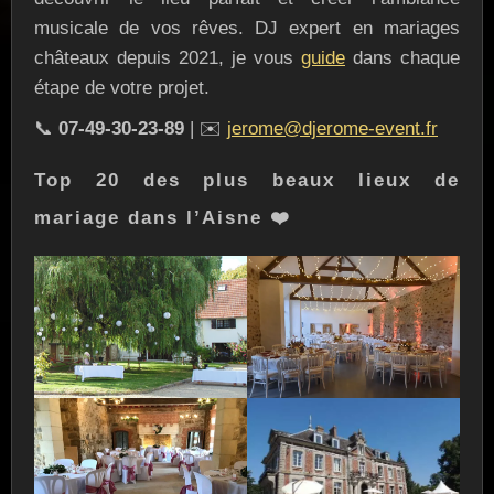
musicale de vos rêves. DJ expert en mariages
châteaux depuis 2021, je vous
guide
dans chaque
étape de votre projet.
📞
07-49-30-23-89
| ✉️
jerome@djerome-event.fr
Top 20 des plus beaux lieux de
mariage dans l’Aisne ❤️