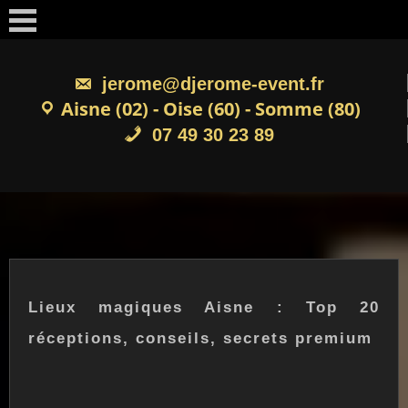
Skip
to
content
jerome@djerome-event.fr
Aisne (02) - Oise (60) - Somme (80)
07 49 30 23 89
Lieux magiques Aisne : Top 20
réceptions, conseils, secrets premium