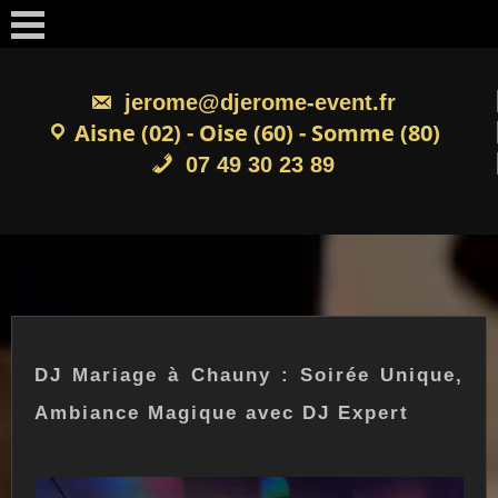
Skip
to
content
jerome@djerome-event.fr
Aisne (02) - Oise (60) - Somme (80)
07 49 30 23 89
DJ Mariage à Chauny : Soirée Unique,
Ambiance Magique avec DJ Expert