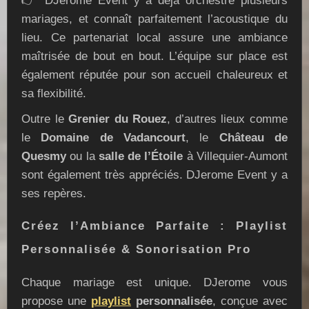
👉 DJerome Event y a déjà orchestré plusieurs
mariages, et connaît parfaitement l’acoustique du
lieu. Ce partenariat local assure une ambiance
maîtrisée de bout en bout. L’équipe sur place est
également réputée pour son accueil chaleureux et
sa flexibilité.
Outre le
Grenier du Rouez
, d’autres lieux comme
le
Domaine de Vadancourt
, le
Château de
Quesmy
ou la
salle de l’Étoile
à Villequier-Aumont
sont également très appréciés. DJerome Event y a
ses repères.
Créez l’Ambiance Parfaite : Playlist
Personnalisée & Sonorisation Pro
Chaque mariage est unique. DJerome vous
propose une
playlist
personnalisée
, conçue avec